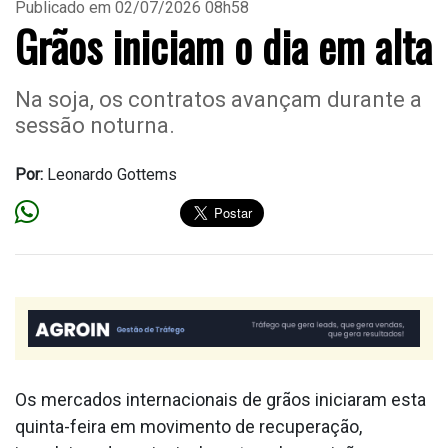
Publicado em 02/07/2026 08h58
Grãos iniciam o dia em alta
Na soja, os contratos avançam durante a
sessão noturna.
Por:
Leonardo Gottems
Os mercados internacionais de grãos iniciaram esta
quinta-feira em movimento de recuperação,