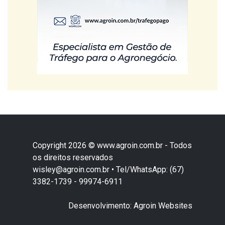
Copyright 2026 © www.agroin.com.br - Todos
os direitos reservados
wisley@agroin.com.br • Tel/WhatsApp: (67)
3382-1739 - 99974-6911
Desenvolvimento: Agroin Websites