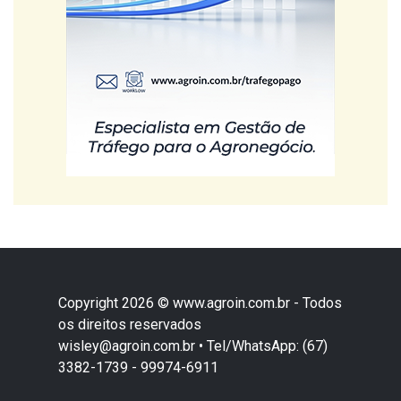
Copyright 2026 © www.agroin.com.br - Todos
os direitos reservados
wisley@agroin.com.br • Tel/WhatsApp: (67)
3382-1739 - 99974-6911