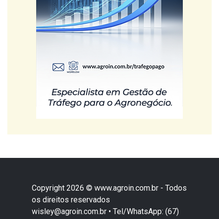
Copyright 2026 © www.agroin.com.br - Todos
os direitos reservados
wisley@agroin.com.br • Tel/WhatsApp: (67)