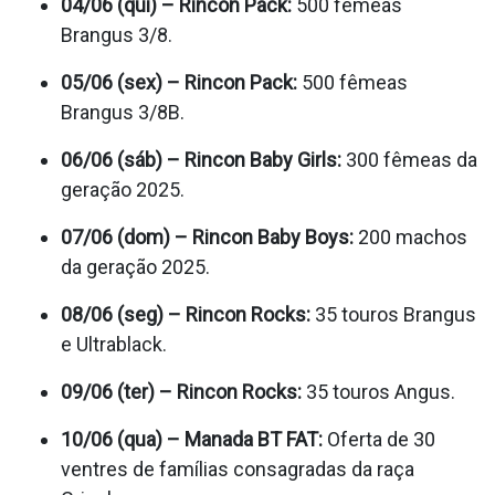
04/06 (qui) – Rincon Pack:
500 fêmeas
Brangus 3/8.
05/06 (sex) – Rincon Pack:
500 fêmeas
Brangus 3/8B.
06/06 (sáb) – Rincon Baby Girls:
300 fêmeas da
geração 2025.
07/06 (dom) – Rincon Baby Boys:
200 machos
da geração 2025.
08/06 (seg) – Rincon Rocks:
35 touros Brangus
e Ultrablack.
09/06 (ter) – Rincon Rocks:
35 touros Angus.
10/06 (qua) – Manada BT FAT:
Oferta de 30
ventres de famílias consagradas da raça