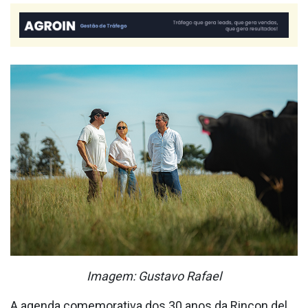
Imagem: Gustavo Rafael
A agenda comemorativa dos 30 anos da Rincon del