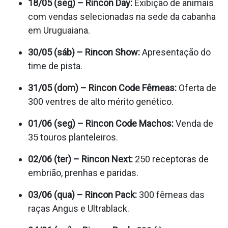
18/05 (seg) – Rincon Day:
Exibição de animais
com vendas selecionadas na sede da cabanha
em Uruguaiana.
30/05 (sáb) – Rincon Show:
Apresentação do
time de pista.
31/05 (dom) – Rincon Code Fêmeas:
Oferta de
300 ventres de alto mérito genético.
01/06 (seg) – Rincon Code Machos:
Venda de
35 touros planteleiros.
02/06 (ter) – Rincon Next:
250 receptoras de
embrião, prenhas e paridas.
03/06 (qua) – Rincon Pack:
300 fêmeas das
raças Angus e Ultrablack.