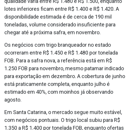
qualidade varia entre R$ 1.480 e R$ 1.500, enquanto
lotes inferiores ficam entre R$ 1.400 e R$ 1.420. A
disponibilidade estimada é de cerca de 190 mil
toneladas, volume considerado insuficiente para
chegar até a próxima safra, em novembro.
Os negócios com trigo branqueador no estado
ocorreram entre R$ 1.450 e R$ 1.480 por tonelada
FOB. Para a safra nova, a referência está em R$
1.250 FOB para novembro, mesmo patamar indicado
para exportação em dezembro. A cobertura de junho
está praticamente completa, enquanto julho é
estimado em 40%, com moinhos já observando
agosto.
Em Santa Catarina, o mercado segue muito estável,
com negócios pontuais. O trigo local subiu para R$
1.350 a R$ 1.400 por tonelada FOB, enquanto ofertas