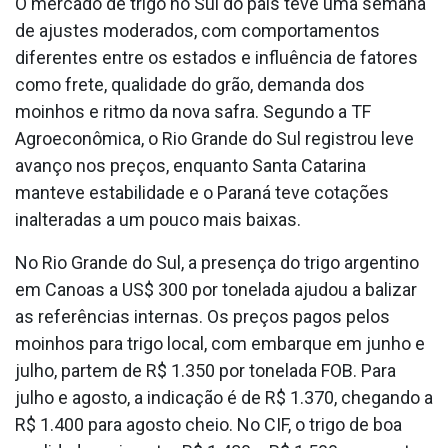
O mercado de trigo no Sul do país teve uma semana
de ajustes moderados, com comportamentos
diferentes entre os estados e influência de fatores
como frete, qualidade do grão, demanda dos
moinhos e ritmo da nova safra. Segundo a TF
Agroeconômica, o Rio Grande do Sul registrou leve
avanço nos preços, enquanto Santa Catarina
manteve estabilidade e o Paraná teve cotações
inalteradas a um pouco mais baixas.
No Rio Grande do Sul, a presença do trigo argentino
em Canoas a US$ 300 por tonelada ajudou a balizar
as referências internas. Os preços pagos pelos
moinhos para trigo local, com embarque em junho e
julho, partem de R$ 1.350 por tonelada FOB. Para
julho e agosto, a indicação é de R$ 1.370, chegando a
R$ 1.400 para agosto cheio. No CIF, o trigo de boa