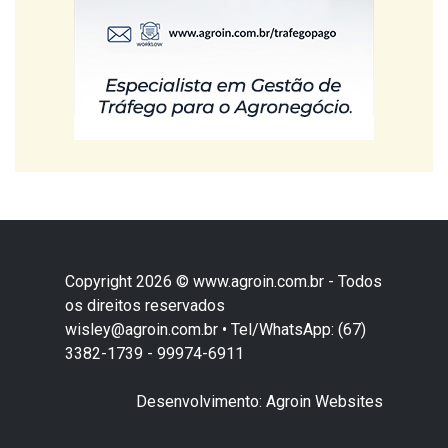
Copyright 2026 © www.agroin.com.br - Todos
os direitos reservados
wisley@agroin.com.br • Tel/WhatsApp: (67)
3382-1739 - 99974-6911
Desenvolvimento: Agroin Websites