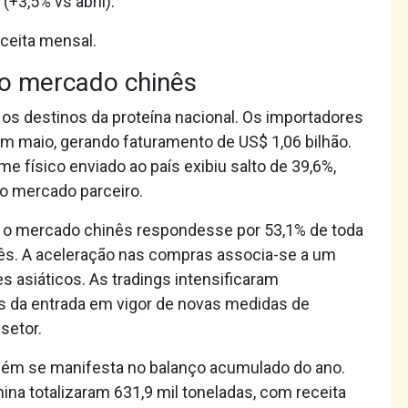
(+3,5% vs abril).
ceita mensal.
o mercado chinês
 os destinos da proteína nacional. Os importadores
em maio, gerando faturamento de US$ 1,06 bilhão.
 físico enviado ao país exibiu salto de 39,6%,
do mercado parceiro.
o mercado chinês respondesse por 53,1% de toda
mês. A aceleração nas compras associa-se a um
asiáticos. As tradings intensificaram
es da entrada em vigor de novas medidas de
setor.
bém se manifesta no balanço acumulado do ano.
ina totalizaram 631,9 mil toneladas, com receita