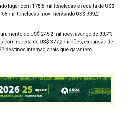
o lugar com 178,6 mil toneladas e receita de US$
tou 58 mil toneladas movimentando US$ 339,2
aturamento de US$ 245,2 milhões, avanço de 33,7%.
as com receita de US$ 377,2 milhões, expansão de
177 destinos internacionais que garantem