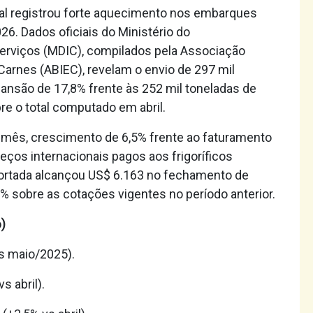
mal registrou forte aquecimento nos embarques
26. Dados oficiais do Ministério do
Serviços (MDIC), compilados pela Associação
 Carnes (ABIEC), revelam o envio de 297 mil
pansão de 17,8% frente às 252 mil toneladas de
e o total computado em abril.
no mês, crescimento de 6,5% frente ao faturamento
reços internacionais pagos aos frigoríficos
xportada alcançou US$ 6.163 no fechamento de
% sobre as cotações vigentes no período anterior.
)
s maio/2025).
s abril).