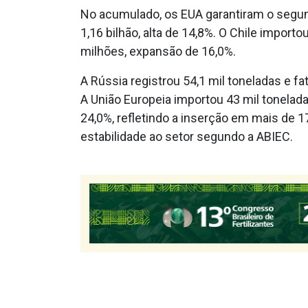
No acumulado, os EUA garantiram o segund
1,16 bilhão, alta de 14,8%. O Chile impor
milhões, expansão de 16,0%.
A Rússia registrou 54,1 mil toneladas e f
A União Europeia importou 43 mil tonelad
24,0%, refletindo a inserção em mais de 
estabilidade ao setor segundo a ABIEC.