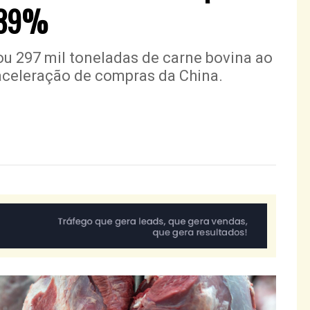
 39%
ou 297 mil toneladas de carne bovina ao
à aceleração de compras da China.