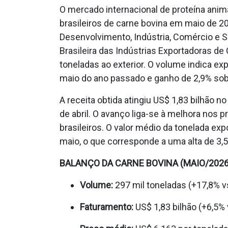
O mercado internacional de proteína ani
brasileiros de carne bovina em maio de 20
Desenvolvimento, Indústria, Comércio e 
Brasileira das Indústrias Exportadoras de
toneladas ao exterior. O volume indica ex
maio do ano passado e ganho de 2,9% sobr
A receita obtida atingiu US$ 1,83 bilhão 
de abril. O avanço liga-se à melhora nos p
brasileiros. O valor médio da tonelada e
maio, o que corresponde a uma alta de 3,5
BALANÇO DA CARNE BOVINA (MAIO/2026
Volume:
297 mil toneladas (+17,8% v
Faturamento:
US$ 1,83 bilhão (+6,5% v