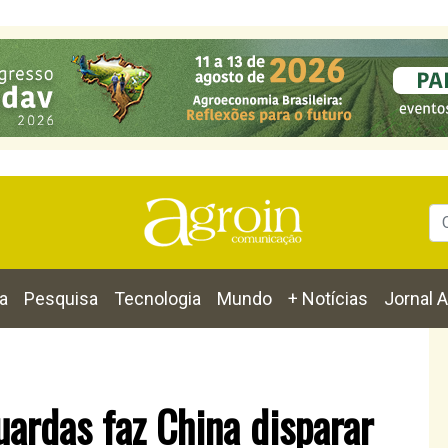
a
Pesquisa
Tecnologia
Mundo
+ Notícias
Jornal A
uardas faz China disparar