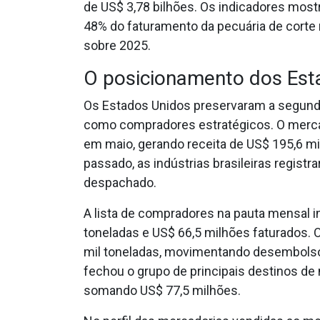
de US$ 3,78 bilhões. Os indicadores mos
48% do faturamento da pecuária de corte 
sobre 2025.
O posicionamento dos Est
Os Estados Unidos preservaram a segund
como compradores estratégicos. O merca
em maio, gerando receita de US$ 195,6 m
passado, as indústrias brasileiras regist
despachado.
A lista de compradores na pauta mensal in
toneladas e US$ 66,5 milhões faturados. 
mil toneladas, movimentando desembolsos
fechou o grupo de principais destinos de 
somando US$ 77,5 milhões.