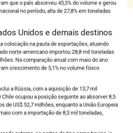
tram que o país absorveu 45,5% do volume e gerou
nacional no período, alta de 27,8% em toneladas
ados Unidos e demais destinos
a colocação na pauta de exportações, atuando
do norte-americano importou 28,8 mil toneladas
ilhões. Na comparação anual com maio do ano
raram crescimento de 5,1% no volume físico
clui a Rússia, com a aquisição de 13,7 mil
O Chile ocupou a posição seguinte ao absorver 8,5
 de US$ 52,7 milhões, enquanto a União Europeia
maio com a importação de 8,3 mil toneladas,