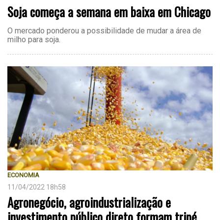
Soja começa a semana em baixa em Chicago
O mercado ponderou a possibilidade de mudar a área de
milho para soja.
ECONOMIA
11/04/2022 18h58
Agronegócio, agroindustrialização e
investimento público direto formam tripé