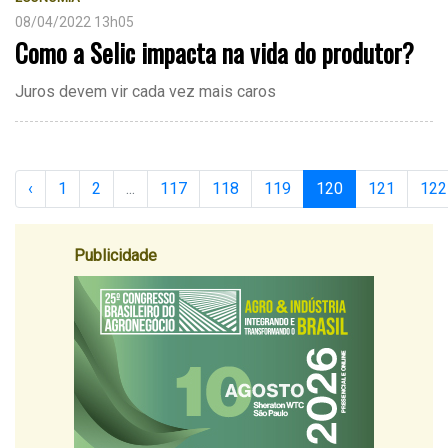
08/04/2022 13h05
Como a Selic impacta na vida do produtor?
Juros devem vir cada vez mais caros
‹
1
2
...
117
118
119
120
121
122
Publicidade