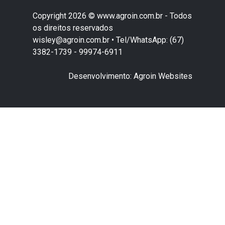
Copyright 2026 © www.agroin.com.br - Todos
os direitos reservados
wisley@agroin.com.br • Tel/WhatsApp: (67)
3382-1739 - 99974-6911
Desenvolvimento: Agroin Websites