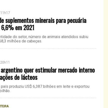
 11h17
de suplementos minerais para pecuária
 6,6% em 2021
tidade do setor, número de animais atendidos subiu
 68,3 milhões de cabeças.
 20h11
 argentino quer estimular mercado interno
ações de lácteos
 país produziu US$ 6,387 bilhões em leite e exportou
bilhão.
ITEIRA