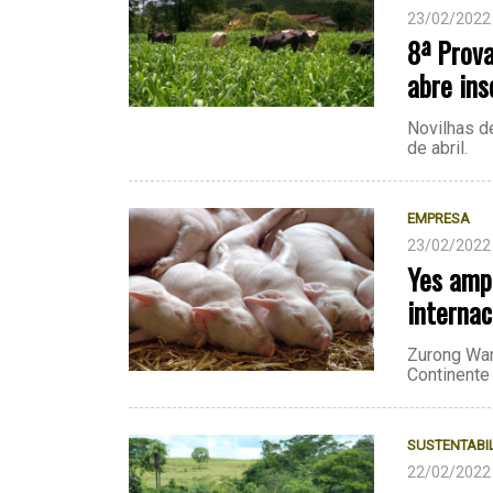
23/02/2022
8ª Prov
abre ins
Novilhas d
de abril.
EMPRESA
23/02/2022
Yes amp
internac
Zurong Wan
Continente
SUSTENTABI
22/02/2022