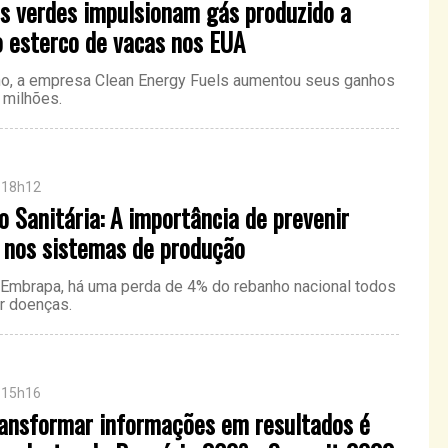
os verdes impulsionam gás produzido a
o esterco de vacas nos EUA
o, a empresa Clean Energy Fuels aumentou seus ganhos
 milhões.
 18h12
 Sanitária: A importância de prevenir
 nos sistemas de produção
Embrapa, há uma perda de 4% do rebanho nacional todos
r doenças.
 15h16
ansformar informações em resultados é