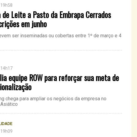
 19h58
a de Leite a Pasto da Embrapa Cerrados
crições em junho
evem ser inseminadas ou cobertas entre 1º de março e 4
 14h17
lia equipe ROW para reforçar sua meta de
ionalização
g chega para ampliar os negócios da empresa no
 Asiático
LIDADE
 19h09