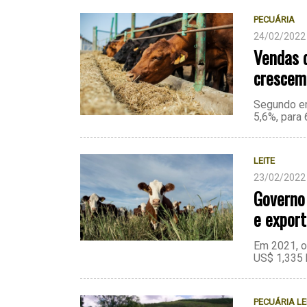
PECUÁRIA
24/02/2022
Vendas 
crescem
Segundo en
5,6%, para
LEITE
23/02/2022
Governo
e export
Em 2021, o
US$ 1,335 
PECUÁRIA LE