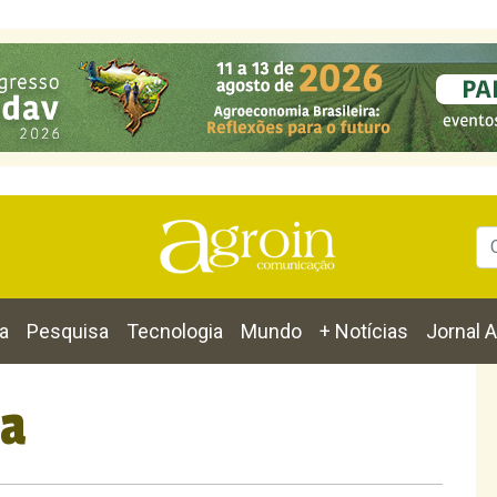
a
Pesquisa
Tecnologia
Mundo
+ Notícias
Jornal A
ia