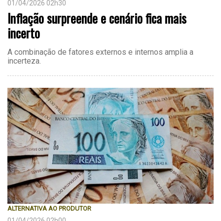
01/04/2026 02h30
Inflação surpreende e cenário fica mais
incerto
A combinação de fatores externos e internos amplia a
incerteza.
ALTERNATIVA AO PRODUTOR
01/04/2026 02h00