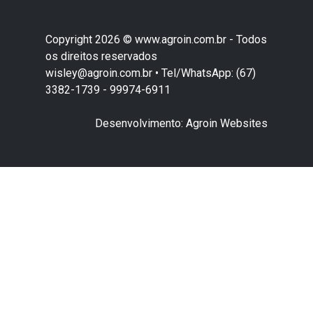
Copyright 2026 © www.agroin.com.br - Todos
os direitos reservados
wisley@agroin.com.br • Tel/WhatsApp: (67)
3382-1739 - 99974-6911
Desenvolvimento: Agroin Websites