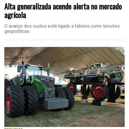
Alta generalizada acende alerta no mercado
agrícola
O avanço dos custos está ligado a fatores como tensões
geopolíticas.